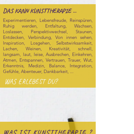
DAS KANN KUNSTTHERAPIE ...
Experimentieren, Lebensfreude, Reinspüren,
Ruhig werden, Entfaltung, Wachsen,
Loslassen, Perspektivwechsel, Staunen,
Entdecken, Verbindung, Von innen sehen,
Inspiration, Losgehen, Selbstwirksamkeit,
Lachen, Weinen, Kreativität, schnell,
langsam, laut, leise, Ausbrechen, Einkehren,
Atmen, Entspannen, Vertrauen, Trauer, Wut,
Erkenntnis, Medizin, Balance, Integration,
Gefühle, Abenteuer, Dankbarkeit, ...
WAS ERLEBEST DU?
WAS IST KUNSTTHERAPIE ?