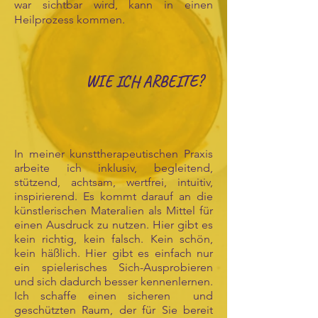
war sichtbar wird, kann in einen
Heilprozess kommen.
WIE ICH ARBEITE?
In meiner kunsttherapeutischen Praxis
arbeite ich inklusiv, begleitend,
stützend, achtsam, wertfrei, intuitiv,
inspirierend. Es kommt darauf an die
künstlerischen Materalien als Mittel für
einen Ausdruck zu nutzen. Hier gibt es
kein richtig, kein falsch. Kein schön,
kein häßlich. Hier gibt es einfach nur
ein spielerisches Sich-Ausprobieren
und sich dadurch besser kennenlernen.
Ich schaffe einen sicheren und
geschützten Raum, der für Sie bereit